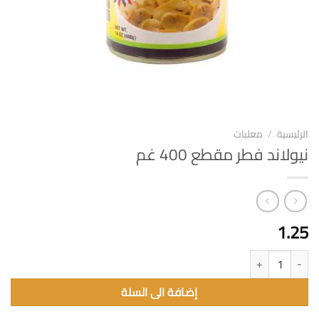
الرئيسية
/
معلبات
نيولاند فطر مقطع 400 غم
1.25
كمية نيولاند فطر مقطع 400 غم
إضافة الى السلة