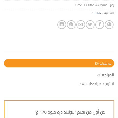
رمز المنتج:
6251088082547
التصنيف:
معلبات
مراجعات (0)
المراجعات
لا توجد مراجعات بعد.
كن أول من يقيم “نيولاند ذرة حلوة 170 غ”