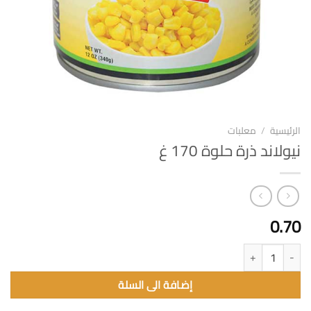
الرئيسية
/
معلبات
نيولاند ذرة حلوة 170 غ
0.70
كمية نيولاند ذرة حلوة 170 غ
إضافة الى السلة