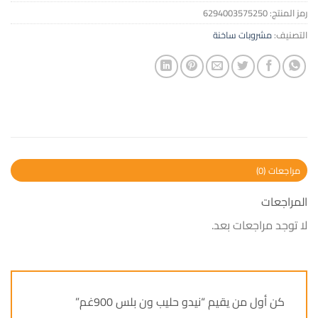
رمز المنتج:
6294003575250
التصنيف:
مشروبات ساخنة
مراجعات (0)
المراجعات
لا توجد مراجعات بعد.
كن أول من يقيم “نيدو حليب ون بلس 900غم”