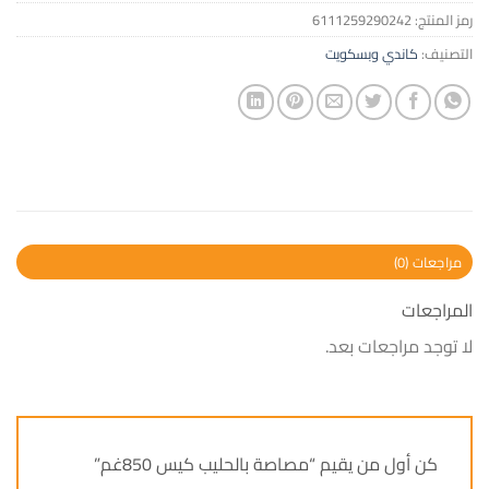
رمز المنتج:
6111259290242
التصنيف:
كاندي وبسكويت
مراجعات (0)
المراجعات
لا توجد مراجعات بعد.
كن أول من يقيم “مصاصة بالحليب كيس 850غم”