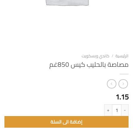
الرئيسية
/
كاندي وبسكويت
مصاصة بالحليب كيس 850غم
1.15
كمية مصاصة بالحليب كيس 850غم
إضافة الى السلة