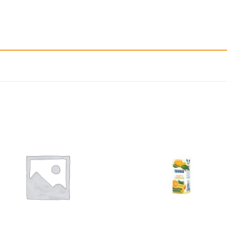
إضافة
إ
الى
المفضلة
ال