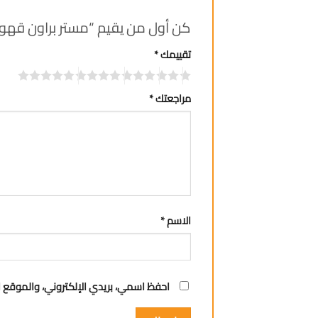
كن أول من يقيم “مستر براون قهوة مثل
تقييمك
*
مراجعتك
*
الاسم
*
احفظ اسمي، بريدي الإلكتروني، والموقع ا