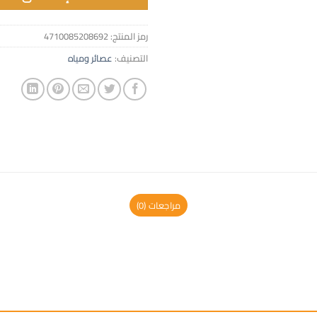
رمز المنتج:
4710085208692
التصنيف:
عصائر ومياه
مراجعات (0)