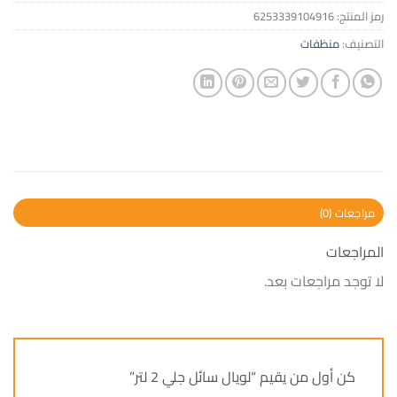
رمز المنتج:
6253339104916
التصنيف:
منظفات
مراجعات (0)
المراجعات
لا توجد مراجعات بعد.
كن أول من يقيم “لويال سائل جلي 2 لتر”