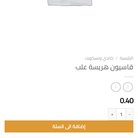
الرئيسية
/
كاندي وبسكويت
قاسيون هريسة علب
0.40
كمية قاسيون هريسة علب
إضافة الى السلة