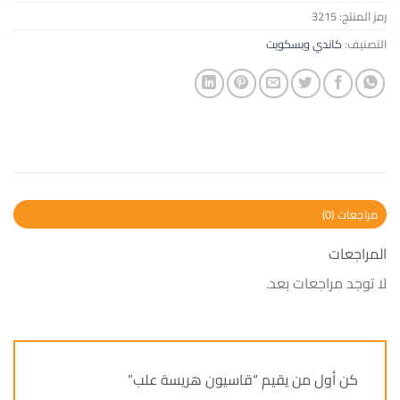
رمز المنتج:
3215
التصنيف:
كاندي وبسكويت
مراجعات (0)
المراجعات
لا توجد مراجعات بعد.
كن أول من يقيم “قاسيون هريسة علب”