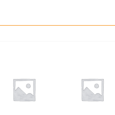
إضافة
إ
الى
المفضلة
ال