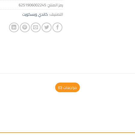
رمز المنتج:
6251906002245
التصنيف:
كاندي وبسكويت
مراجعات (0)