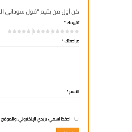
كن أول من يقيم “فول سوداني اليجانت 
تقييمك
*
مراجعتك
*
الاسم
*
احفظ اسمي، بريدي الإلكتروني، والموقع ا