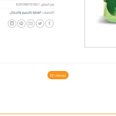
رمز المنتج:
6291069701821
التصنيف:
العناية بالجسم والجمال
مراجعات (0)