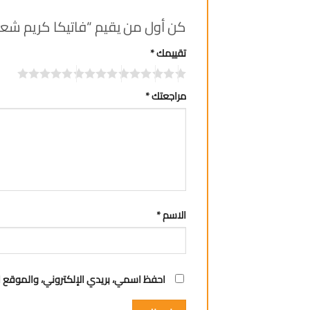
كن أول من يقيم “فاتيكا كريم شعر 210مل
تقييمك
*
مراجعتك
*
الاسم
*
احفظ اسمي، بريدي الإلكتروني، والموقع ا