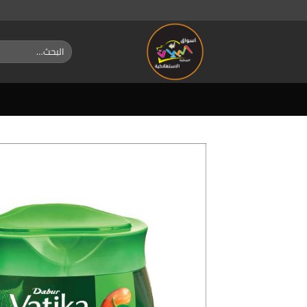
خطي
لمحتوى
البحث
عن: