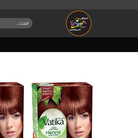
خطي
لمحتوى
البحث
عن: