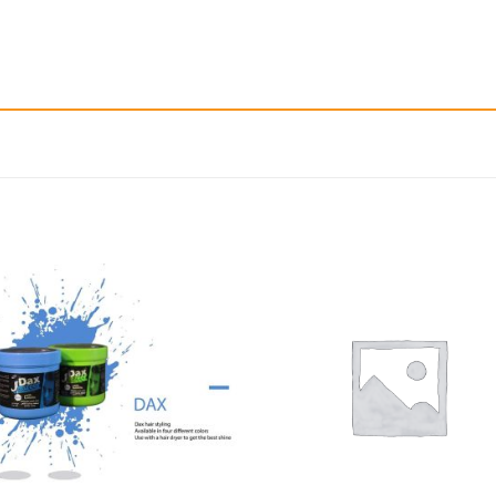
إضافة
إ
الى
المفضلة
ال