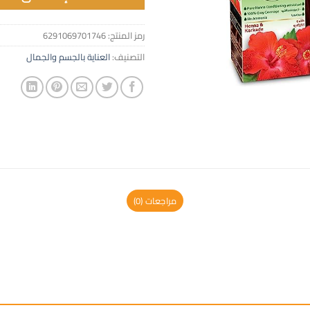
رمز المنتج:
6291069701746
التصنيف:
العناية بالجسم والجمال
مراجعات (0)