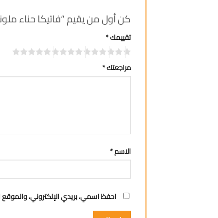
كن أول من يقيم “فاتيكا حناء ملونة للشعر 
تقييمك
*
مراجعتك
*
الاسم
*
احفظ اسمي، بريدي الإلكتروني، والموقع ا