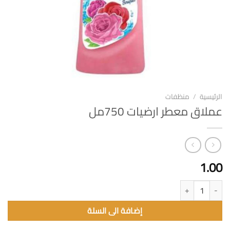
الرئيسية
/
منظفات
عملاق معطر ارضيات 750مل
1.00
كمية عملاق معطر ارضيات 750مل
إضافة الى السلة