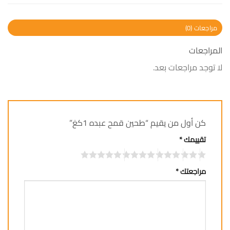
مراجعات (0)
المراجعات
لا توجد مراجعات بعد.
كن أول من يقيم “طحين قمح عبده 1كغ”
تقييمك
*
مراجعتك
*