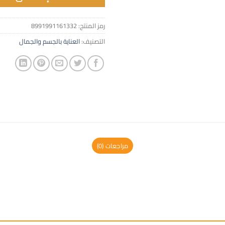
رمز المنتج:
8991991161332
التصنيف:
العناية بالجسم والجمال
مراجعات (0)