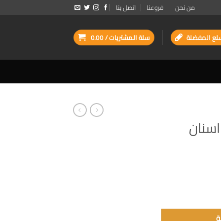
من نحن
فروعنا
اتصل بنا
لع المفضلة
سلة المشتريات /
0.00
سنان
ة