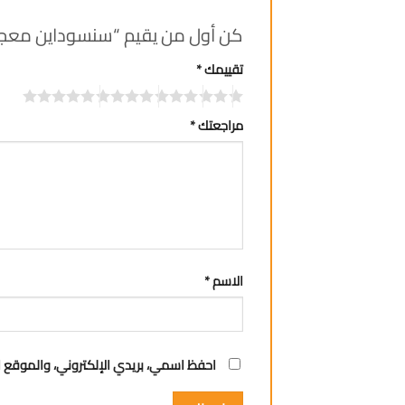
كن أول من يقيم “سنسوداين معجون اس
تقييمك
*
مراجعتك
*
الاسم
*
احفظ اسمي، بريدي الإلكتروني، والموقع ا