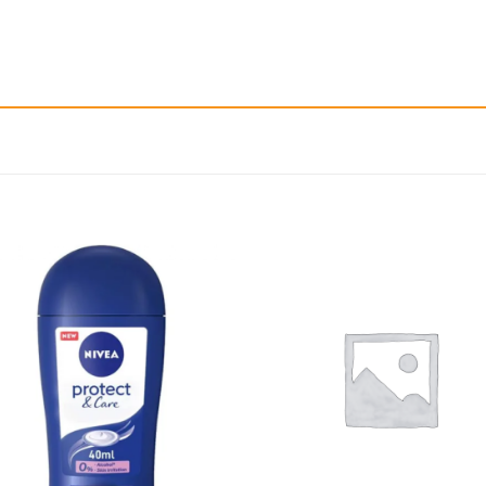
إضافة
إ
الى
المفضلة
ال