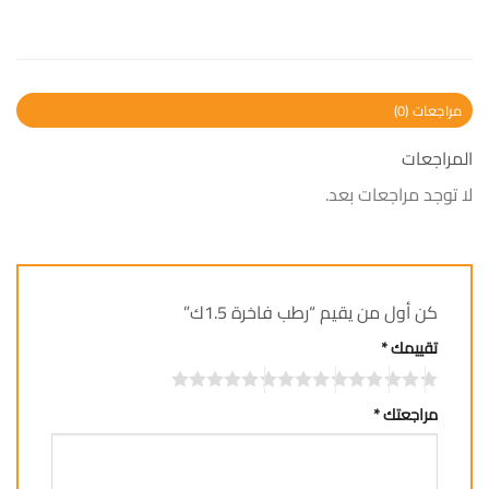
مراجعات (0)
المراجعات
لا توجد مراجعات بعد.
كن أول من يقيم “رطب فاخرة 1.5ك”
تقييمك
*
مراجعتك
*