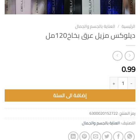
الرئيسية
/
العناية بالجسم والجمال
ديلوكس مزيل عرق بخاخ120مل
0.99
كمية ديلوكس مزيل عرق بخاخ120مل
إضافة الى السلة
رمز المنتج:
6300020152722
التصنيف:
العناية بالجسم والجمال