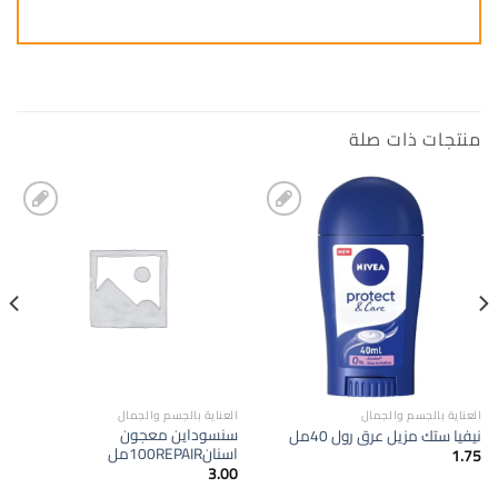
منتجات ذات صلة
إضافة
إضافة
الى
الى
المفضلة
المفضلة
العناية بالجسم والجمال
العناية بالجسم والجمال
سنسوداين معجون
نيفيا ستك مزيل عرق رول 40مل
اسنان100REPAIRمل
1.75
3.00