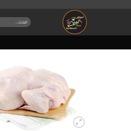
خطي
لمحتوى
البحث
عن: