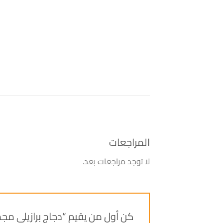
المراجعات
لا توجد مراجعات بعد.
كن أول من يقيم “دجاج برازيلي مجمد 1300