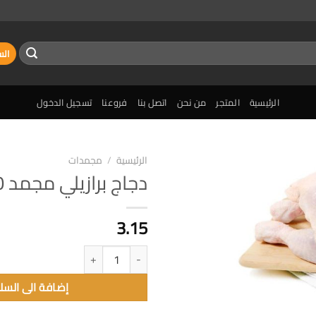
الس
الرئيسية
المتجر
من نحن
اتصل بنا
فروعنا
تسجيل الدخول
الرئيسية
/
مجمدات
دجاج برازيلي مجمد 1300غم
إضافة
الى
المفضلة
3.15
كمية دجاج برازيلي مجمد 1300غم
إضافة الى السل