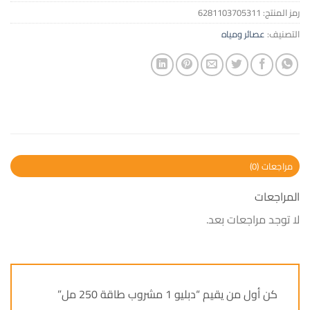
رمز المنتج:
6281103705311
التصنيف:
عصائر ومياه
مراجعات (0)
المراجعات
لا توجد مراجعات بعد.
كن أول من يقيم “دبليو 1 مشروب طاقة 250 مل”