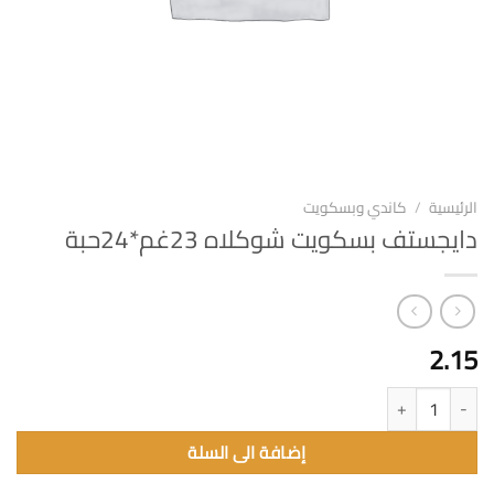
الرئيسية
/
كاندي وبسكويت
دايجستف بسكويت شوكلاه 23غم*24حبة
2.15
كمية دايجستف بسكويت شوكلاه 23غم*24حبة
إضافة الى السلة