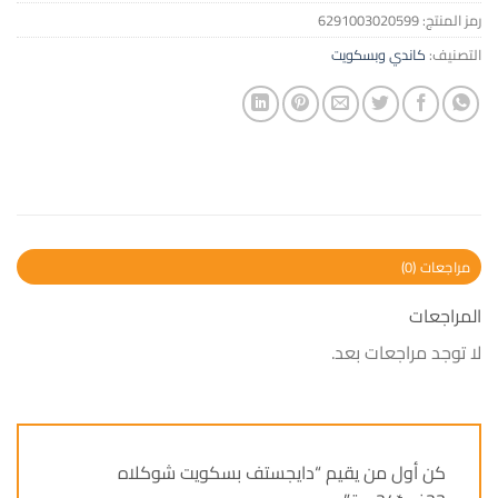
رمز المنتج:
6291003020599
التصنيف:
كاندي وبسكويت
مراجعات (0)
المراجعات
لا توجد مراجعات بعد.
كن أول من يقيم “دايجستف بسكويت شوكلاه