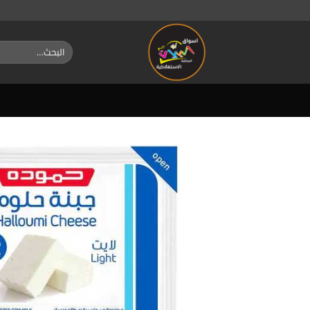
خطي
لمحتوى
البحث
عن: