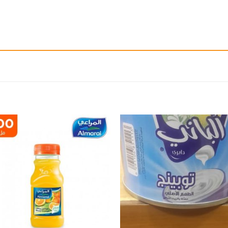
إضافة
إ
الى
المفضلة
ال