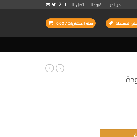
من نحن
فروعنا
اتصل بنا
لع المفضلة
سلة المشتريات /
0.00
ودة
ة