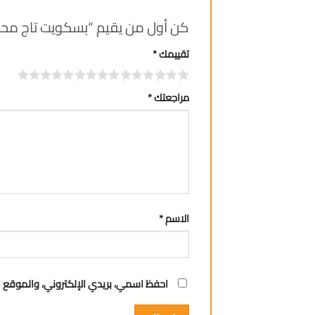
كن أول من يقيم “بسكويت تاج محشي ش
تقييمك
*
مراجعتك
*
الاسم
*
احفظ اسمي، بريدي الإلكتروني، والموقع ا