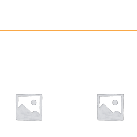
إضافة
إ
الى
المفضلة
ال