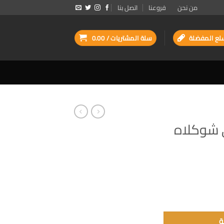
من نحن
فروعنا
اتصل بنا
لع المفضلة
سلة المشتريات /
0.00
 شوكلاه
ة