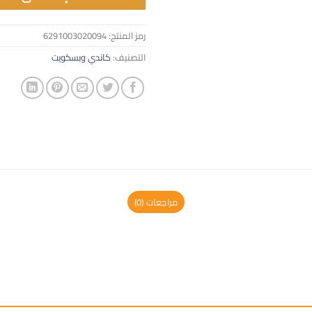
رمز المنتج:
6291003020094
التصنيف:
كاندي وبسكويت
مراجعات (0)