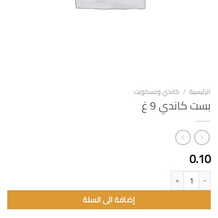
الرئيسية
/
كاندي وبسكويت
بست كاندي 9 غ
0.10
كمية بست كاندي 9 غ
إضافة الى السلة