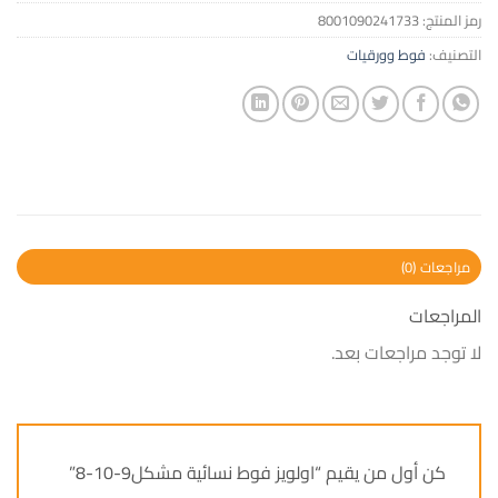
رمز المنتج:
8001090241733
التصنيف:
فوط وورقيات
مراجعات (0)
المراجعات
لا توجد مراجعات بعد.
كن أول من يقيم “اولويز فوط نسائية مشكل9-10-8”