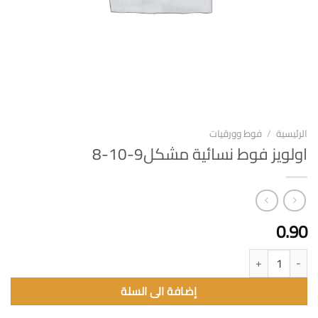
الرئيسية
/
فوط وورقيات
اولويز فوط نسائية مشكل9-10-8
0.90
كمية اولويز فوط نسائية مشكل9-10-8
إضافة الى السلة