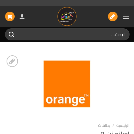
خطي
لمحتوى
البحث
عن:
إضافة
الى
المفضلة
الرئيسية
/
بطاقات