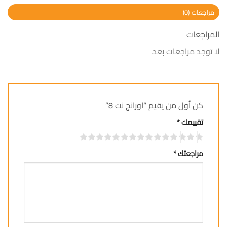
مراجعات (0)
المراجعات
لا توجد مراجعات بعد.
كن أول من يقيم “اورانج نت 8”
تقييمك
*
مراجعتك
*