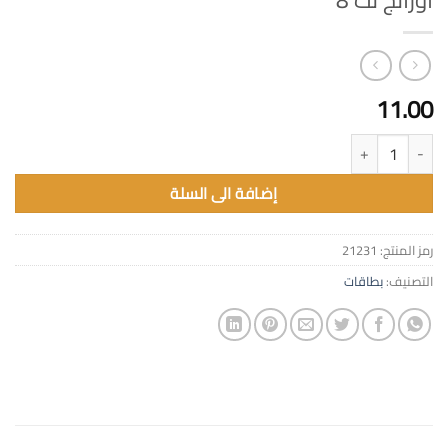
اورانج نت 8
11.00
كمية اورانج نت 8
إضافة الى السلة
رمز المنتج:
21231
التصنيف:
بطاقات