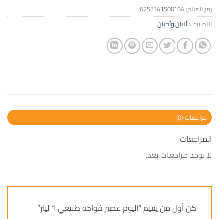
رمز المنتج:
6253341500164
التصنيف:
ألبان وأجبان
مراجعات (0)
المراجعات
لا توجد مراجعات بعد.
كن أول من يقيم “اليوم عصير فواكه طبيعي 1 ليتر”