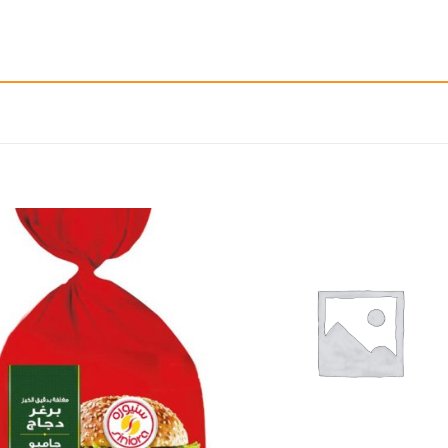
إضافة
إ
الى
المفضلة
ال