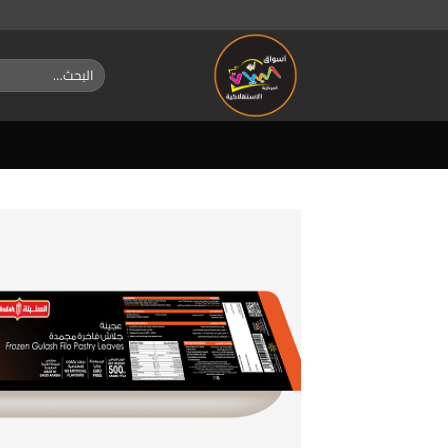
خطي
لمحتوى
البحث
عن: