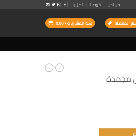
من نحن
فروعنا
اتصل بنا
لع المفضلة
سلة المشتريات /
0.00
ش مجمدة
ة