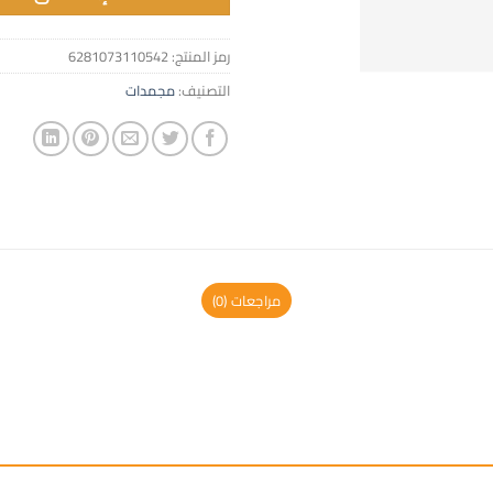
رمز المنتج:
6281073110542
التصنيف:
مجمدات
مراجعات (0)