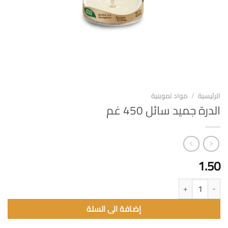
الرئيسية
/
مواد تموينية
الدرة جميد سائل 450 غم
1.50
كمية الدرة جميد سائل 450 غم
إضافة الى السلة