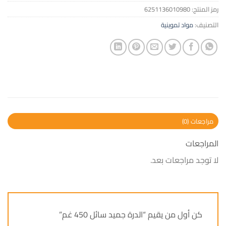
رمز المنتج:
6251136010980
التصنيف:
مواد تموينية
مراجعات (0)
المراجعات
لا توجد مراجعات بعد.
كن أول من يقيم “الدرة جميد سائل 450 غم”