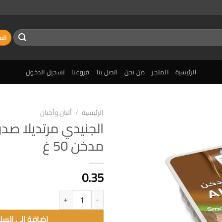
الس
الرئيسية
المتجر
من نحن
اتصل بنا
فروعنا
تسجيل الدخول
الرئيسية
/
ألبان وأجبان
الجنيدي مرتديلا صد
إضافة
مدخن 50 غ
الى
المفضلة
0.35
كمية الجنيدي مرتديلا صدر حبش مدخن 50
إضافة الى السل