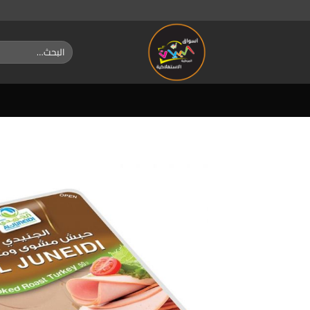
خطي
لمحتوى
البحث
عن: