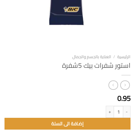
الرئيسية
/
العناية بالجسم والجمال
استور شفرات بيك 5شفرة
0.95
كمية استور شفرات بيك 5شفرة
إضافة الى السلة