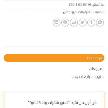
رمز المنتج:
5201313010426
التصنيف:
العناية بالجسم والجمال
مراجعات (0)
المراجعات
لا توجد مراجعات بعد.
كن أول من يقيم “استور شفرات بيك 5شفرة”