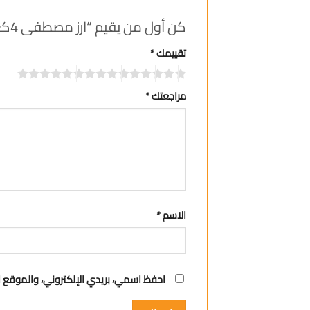
كن أول من يقيم “ارز مصطفى 4كغ”
تقييمك
*
مراجعتك
*
الاسم
*
احفظ اسمي، بريدي الإلكتروني، والموقع ا