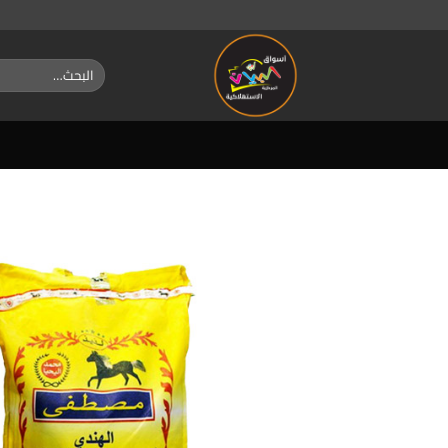
خطي
لمحتوى
البحث
عن: