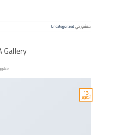
منشور في
Uncategorized
A Gallery
منشور
13
أكتوبر