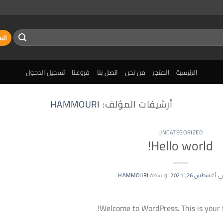
الس
الرئيسية
المتجر
من نحن
اتصل بنا
فروعنا
تسجيل الدخول
أرشيفات المؤلف:
HAMMOURI
UNCATEGORIZED
Hello world!
ي
أغسطس 26, 2021
بواسطة
HAMMOURI
Welcome to WordPress. This is your fir