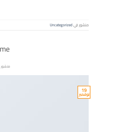
منشور في
Uncategorized
ome
منشور 
19
نوفمبر