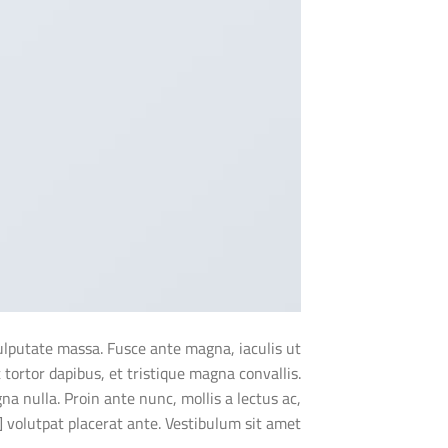
vulputate massa. Fusce ante magna, iaculis ut
 tortor dapibus, et tristique magna convallis.
a nulla. Proin ante nunc, mollis a lectus ac,
volutpat placerat ante. Vestibulum sit amet […]