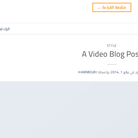
متابعة القراءة
←
اترك تع
STYLE
A Video Blog Po
ر في
يناير 1, 2014
بواسطة
HAMMOURI