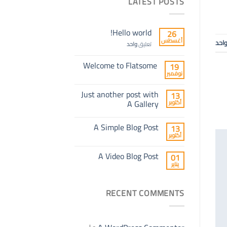
LATEST POSTS
Hello world!
26
أغسطس
احد
تعليق
واحد
Welcome to Flatsome
19
نوفمبر
Just another post with
13
A Gallery
أكتوبر
A Simple Blog Post
13
أكتوبر
A Video Blog Post
01
يناير
RECENT COMMENTS