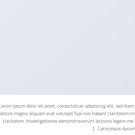
Lorem ipsum dolor sit amet, consectetuer adipiscing elit, sed di
dolore magna aliquam erat volutpat.Typi non habent claritatem insi
claritatem. Investigationes demonstraverunt lectores legere me li
processus dynamic