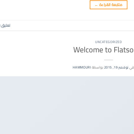
متابعة القراءة
←
تعليق
و
UNCATEGORIZED
Welcome to Flats
في
نوفمبر 19, 2015
بواسطة
HAMMOURI