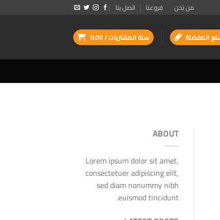
من نحن
فروعنا
اتصل بنا
لع المفضلة
سلة المشتريات /
0.00
ABOUT
Lorem ipsum dolor sit amet,
consectetuer adipiscing elit,
sed diam nonummy nibh
euismod tincidunt.