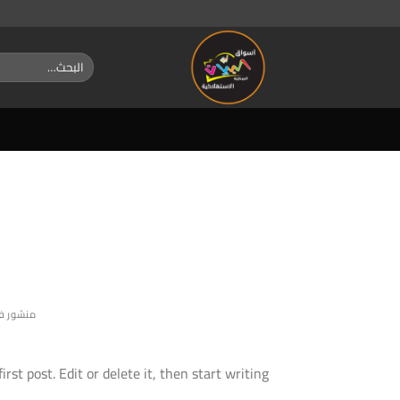
خطي
لمحتوى
البحث
عن:
منشور ف
st post. Edit or delete it, then start writing!