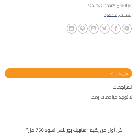
رمز المنتج:
5201347159085
التصنيف:
منظفات
مراجعات (0)
المراجعات
لا توجد مراجعات بعد.
كن أول من يقيم “هاربيك بور بلس اسود 750 مل”