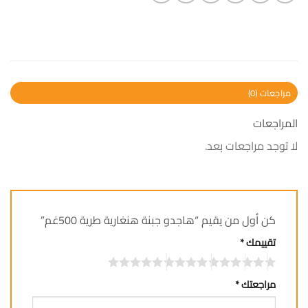
مراجعات (0)
المراجعات
لا توجد مراجعات بعد.
كن أول من يقيم “هاجدو جبنة هنغارية طرية 500غم”
تقييمك
*
مراجعتك
*