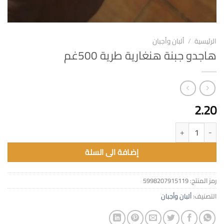
الرئيسية
/
ألبان وأجبان
هاجدو جبنة هنغارية طرية 500غم
2.20
كمية هاجدو جبنة هنغارية طرية 500غم
إضافة الى السلة
رمز المنتج:
5998207915119
التصنيف:
ألبان وأجبان