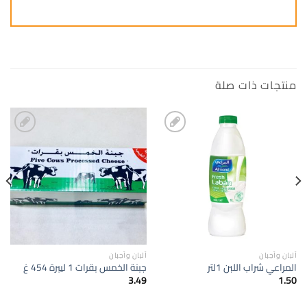
منتجات ذات صلة
إضافة
إضافة
الى
الى
المفضلة
المفضلة
ألبان وأجبان
ألبان وأجبان
المراعي شراب اللبن 1لتر
جبنة الخمس بقرات 1 ليبرة 454 غ
3.49
1.50