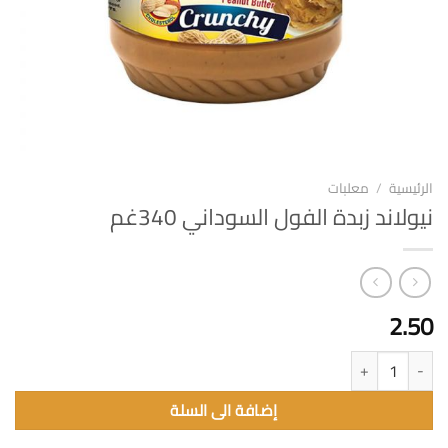
الرئيسية
/
معلبات
نيولاند زبدة الفول السوداني 340غم
2.50
كمية نيولاند زبدة الفول السوداني 340غم
إضافة الى السلة