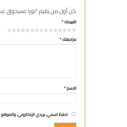
كن أول من يقيم “نورا مسحوق غسيل 500غم ا
تقييمك
*
مراجعتك
*
الاسم
*
احفظ اسمي، بريدي الإلكتروني، والموقع ا