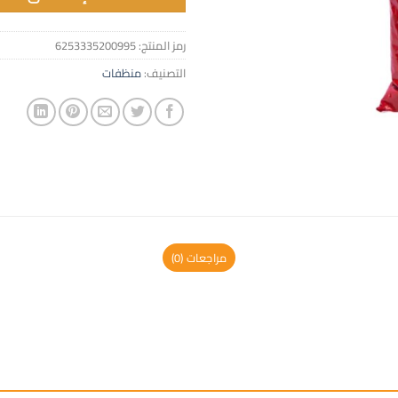
رمز المنتج:
6253335200995
التصنيف:
منظفات
مراجعات (0)