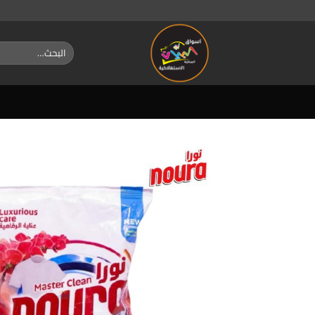
خطي
لمحتوى
البحث
عن: