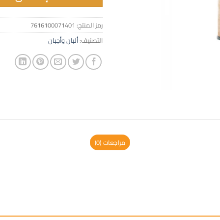
رمز المنتج:
7616100071401
التصنيف:
ألبان وأجبان
مراجعات (0)