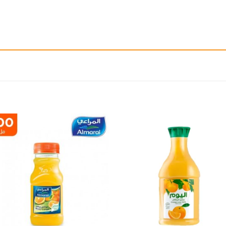
إضافة
إ
الى
المفضلة
ال