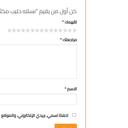
كن أول من يقيم “نستله حليب مكثف مح
تقييمك
*
مراجعتك
*
الاسم
*
احفظ اسمي، بريدي الإلكتروني، والموقع ا