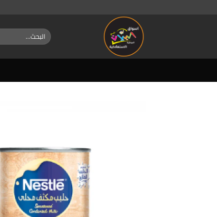
خطي
لمحتوى
البحث
عن: