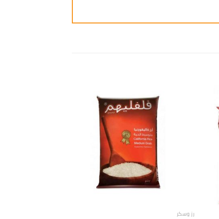
ضافة
إضافة
الى
الى
مفضلة
المفضلة
رز وسكر
رز وسكر