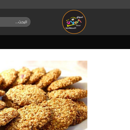
خطي
لمحتوى
البحث
عن: