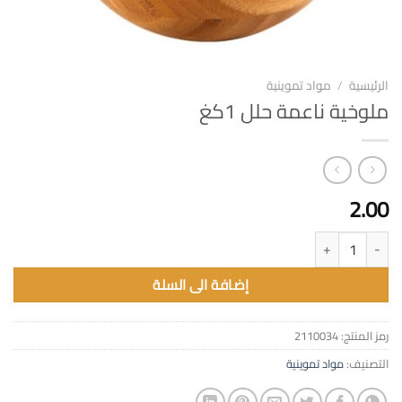
الرئيسية
/
مواد تموينية
ملوخية ناعمة حلل 1كغ
2.00
كمية ملوخية ناعمة حلل 1كغ
إضافة الى السلة
رمز المنتج:
2110034
التصنيف:
مواد تموينية