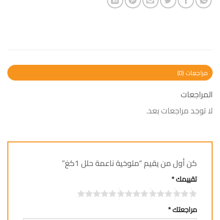
مراجعات (0)
المراجعات
لا توجد مراجعات بعد.
كن أول من يقيم “ملوخية ناعمة حلل 1كغ”
تقييمك
*
مراجعتك
*