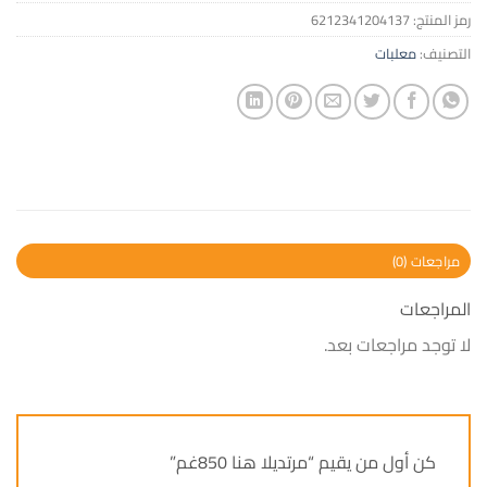
رمز المنتج:
6212341204137
التصنيف:
معلبات
مراجعات (0)
المراجعات
لا توجد مراجعات بعد.
كن أول من يقيم “مرتديلا هنا 850غم”