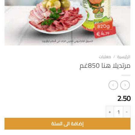
الرئيسية
/
معلبات
مرتديلا هنا 850غم
2.50
كمية مرتديلا هنا 850غم
إضافة الى السلة