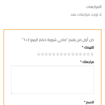
المراجعات
لا توجد مراجعات بعد.
كن أول من يقيم “ماجي شوربة خضار الربيع 3+1”
تقييمك
*
مراجعتك
*
الاسم
*