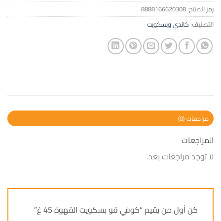
رمز المنتج:
8888166620308
التصنيف:
كاندي وبسكويت
مراجعات (0)
المراجعات
لا توجد مراجعات بعد.
كن أول من يقيم “كوفي قو بسكويت القهوة 45 غ”