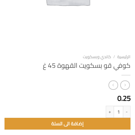
الرئيسية
/
كاندي وبسكويت
كوفي قو بسكويت القهوة 45 غ
0.25
كمية كوفي قو بسكويت القهوة 45 غ
إضافة الى السلة