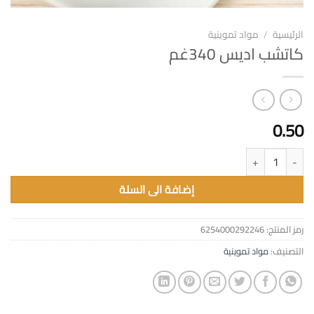
الرئيسية
/
مواد تموينية
كاتشب اديس 340غم
0.50
كمية كاتشب اديس 340غم
إضافة الى السلة
رمز المنتج:
6254000292246
التصنيف:
مواد تموينية