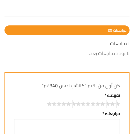
مراجعات (0)
المراجعات
لا توجد مراجعات بعد.
كن أول من يقيم “كاتشب اديس 340غم”
تقييمك
*
مراجعتك
*