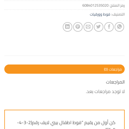
رمز المنتج:
6084012535020
التصنيف:
فوط وورقيات
مراجعات (0)
المراجعات
لا توجد مراجعات بعد.
كن أول من يقيم “فوط اطفال بيبي لايف رقم(2-3-4-