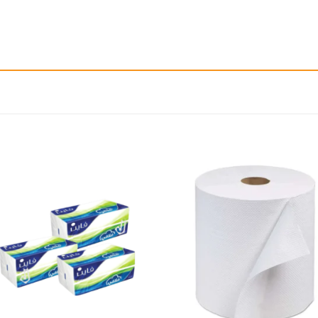
إضافة
إ
الى
المفضلة
ال