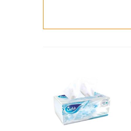
ضافة
إضافة
الى
الى
مفضلة
المفضلة