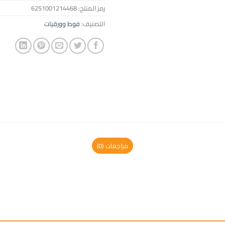
رمز المنتج:
6251001214468
التصنيف:
فوط وورقيات
مراجعات (0)