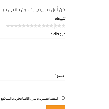
كن أول من يقيم “فلين فلافي جيب 10 منديل
تقييمك
*
مراجعتك
*
الاسم
*
احفظ اسمي، بريدي الإلكتروني، والموقع ا