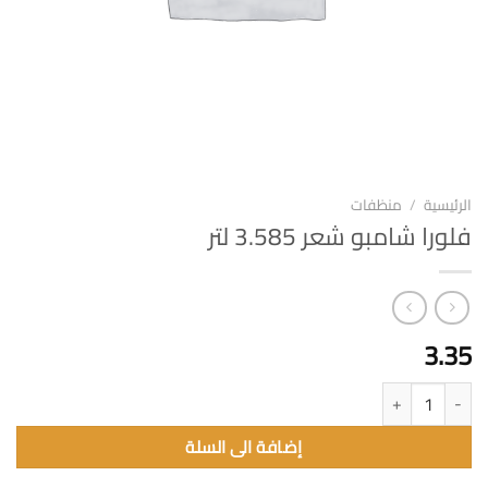
الرئيسية
/
منظفات
فلورا شامبو شعر 3.585 لتر
3.35
كمية فلورا شامبو شعر 3.585 لتر
إضافة الى السلة