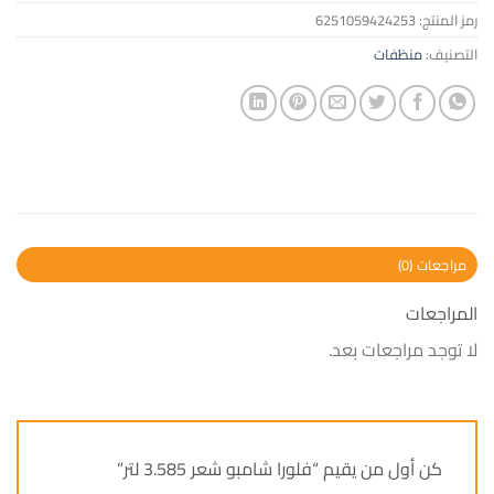
رمز المنتج:
6251059424253
التصنيف:
منظفات
مراجعات (0)
المراجعات
لا توجد مراجعات بعد.
كن أول من يقيم “فلورا شامبو شعر 3.585 لتر”