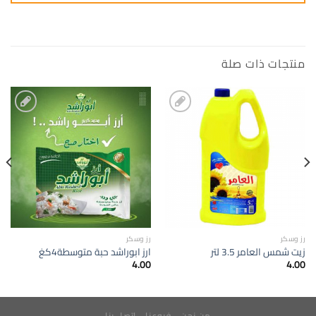
منتجات ذات صلة
إضافة
إضافة
الى
الى
المفضلة
المفضلة
رز وسكر
رز وسكر
زيت شمس العامر 3.5 لتر
ارز ابوراشد حبة متوسطة4كغ
4.00
4.00
من نحن
فروعنا
اتصل بنا