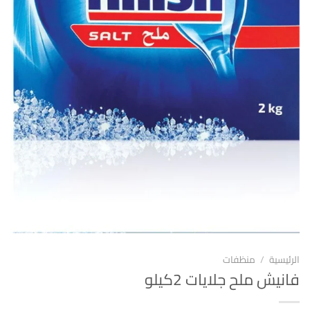
الرئيسية
/
منظفات
فانيش ملح جلايات 2كيلو