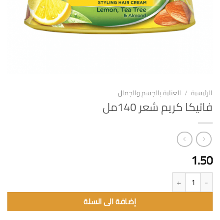
الرئيسية
/
العناية بالجسم والجمال
فاتيكا كريم شعر 140مل
1.50
كمية فاتيكا كريم شعر 140مل
إضافة الى السلة