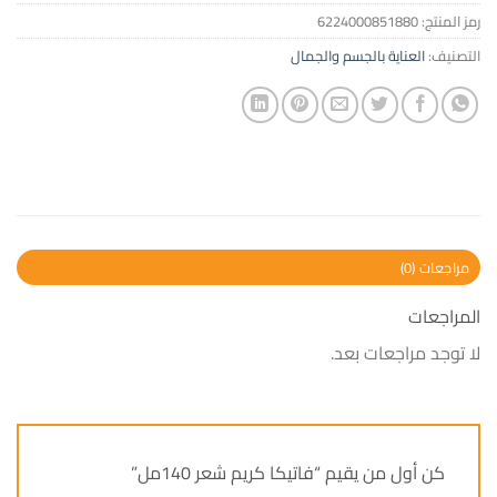
رمز المنتج:
6224000851880
التصنيف:
العناية بالجسم والجمال
مراجعات (0)
المراجعات
لا توجد مراجعات بعد.
كن أول من يقيم “فاتيكا كريم شعر 140مل”