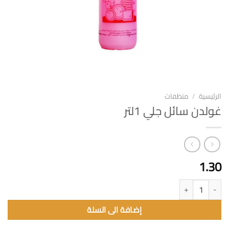
الرئيسية
/
منظفات
غولدن سائل جلي 1لتر
1.30
كمية غولدن سائل جلي 1لتر
إضافة الى السلة