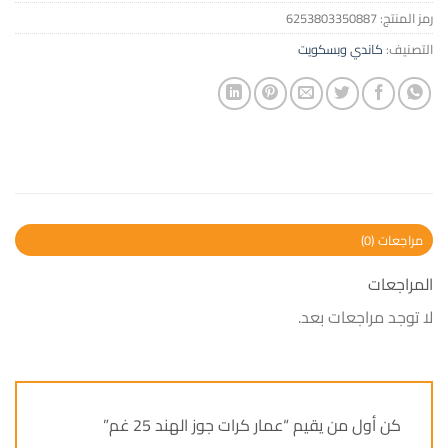
رمز المنتج:
6253803350887
التصنيف:
كاندي وبسكويت
مراجعات (0)
المراجعات
لا توجد مراجعات بعد.
كن أول من يقيم “عمار كرات جوز الهند 25 غم”