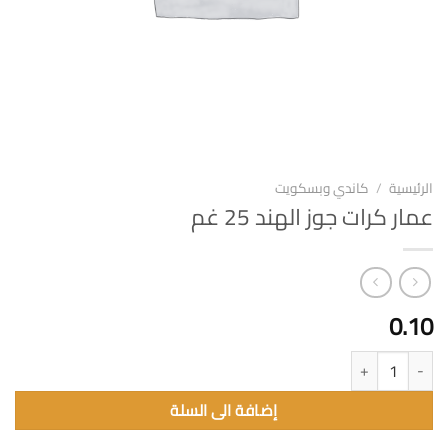
الرئيسية
/
كاندي وبسكويت
عمار كرات جوز الهند 25 غم
0.10
كمية عمار كرات جوز الهند 25 غم
إضافة الى السلة