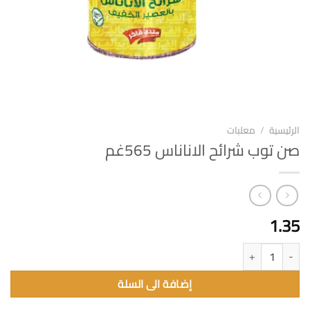
الرئيسية
/
معلبات
صن توب شرائح الاناناس 565غم
1.35
كمية صن توب شرائح الاناناس 565غم
إضافة الى السلة